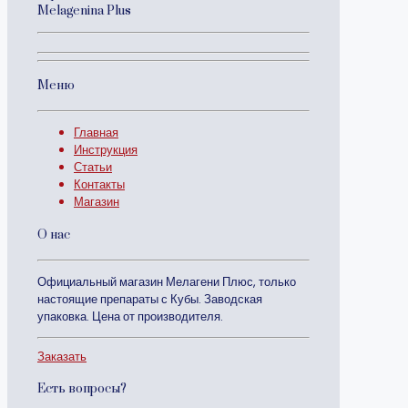
Melagenina Plus
Меню
Главная
Инструкция
Статьи
Контакты
Магазин
О нас
Официальный магазин Мелагени Плюс, только
настоящие препараты с Кубы. Заводская
упаковка. Цена от производителя.
Заказать
Есть вопросы?