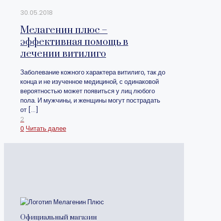
30.05.2018
Мелагенин плюс –
эффективная помощь в
лечении витилиго
Заболевание кожного характера витилиго, так до
конца и не изученное медициной, с одинаковой
вероятностью может появиться у лиц любого
пола. И мужчины, и женщины могут пострадать
от
[…]
2
0
Читать далее
Официальный магазин