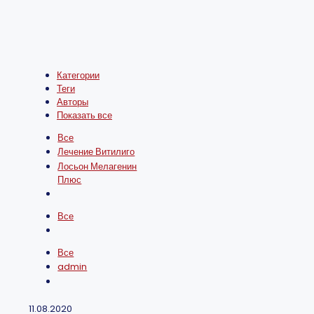
Категории
Теги
Авторы
Показать все
Все
Лечение Витилиго
Лосьон Мелагенин
Плюс
Все
Все
admin
11.08.2020