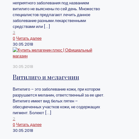
неприятного заболевания под названием
витилиго не выяснены по сей день. Множество
специалистов предлагают лечить данное
заболевание разными лекарственными
средствами или
[…]
3
0
Читать далее
30.05.2018
30.05.2018
Витилиго и мелагенин
Витилиго – это заболевание кожи, при котором
разрушается меланин, ответственный за ее цвет.
Витилиго имеет вид белых пятен –
обесцвеченных участков кожи, не содержащих
пигмент. Болеют
[…]
2
0
Читать далее
30.05.2018